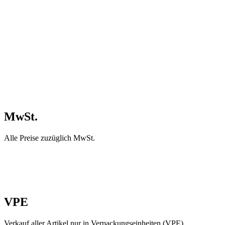
MwSt.
Alle Preise zuzüglich MwSt.
VPE
Verkauf aller Artikel nur in Verpackungseinheiten (VPE).