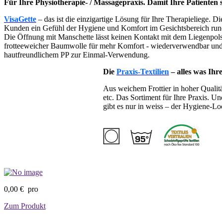
Für Ihre Physiotherapie- / Massagepraxis. Damit Ihre Patienten
VisaGette
– das ist die einzigartige Lösung für Ihre Therapieliege. D
Kunden ein Gefühl der Hygiene und Komfort im Gesichtsbereich rund
Die Öffnung mit Manschette lässt keinen Kontakt mit dem Liegenpolste
frotteeweicher Baumwolle für mehr Komfort - wiederverwendbar und 
hautfreundlichem PP zur Einmal-Verwendung.
Die
Praxis-Textilien
– alles was Ihr
Aus weichem Frottier in hoher Qualit
etc. Das Sortiment für Ihre Praxis. Und
gibt es nur in weiss – der Hygiene-Lo
0,00 €
pro
Zum Produkt